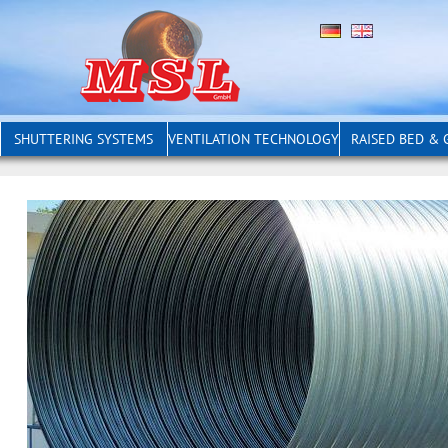
SHUTTERING SYSTEMS
VENTILATION TECHNOLOGY
RAISED BED &