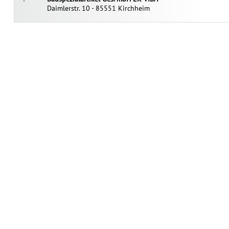
Daimlerstr. 10 - 85551 Kirchheim