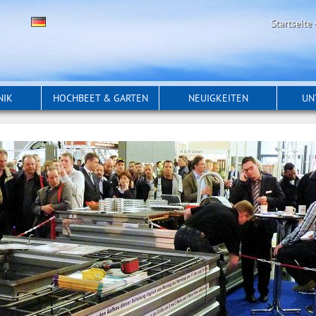
Startseite
NIK
HOCHBEET & GARTEN
NEUIGKEITEN
UN