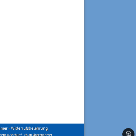
imer
-
Widerrufsbelehrung
ment ausschließlich an Unternehmer.