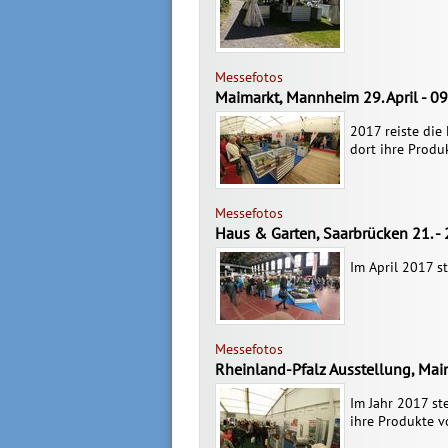
Messefotos
Maimarkt, Mannheim 29. April - 0
2017 reiste di
dort ihre Produ
Messefotos
Haus & Garten, Saarbrücken 21. - 
Im April 2017 s
Messefotos
Rheinland-Pfalz Ausstellung, Main
Im Jahr 2017 st
ihre Produkte vo