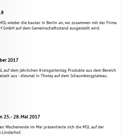
18
MSL wieder die bautec in Berlin an, wo zusammen mit der Firma
f GmbH auf dem Gemeinschaftsstand ausgestellt wird.
mber 2017
SL auf dem jährlichen Kreisgartentag Produkte aus dem Bereich
eizeit aus - diesmal in Tholey auf dem Schaumbergplateau.
n 25. - 28. Mai 2017
n Wochenende im Mai präsentierte sich die MSL auf der
Linslerhof.