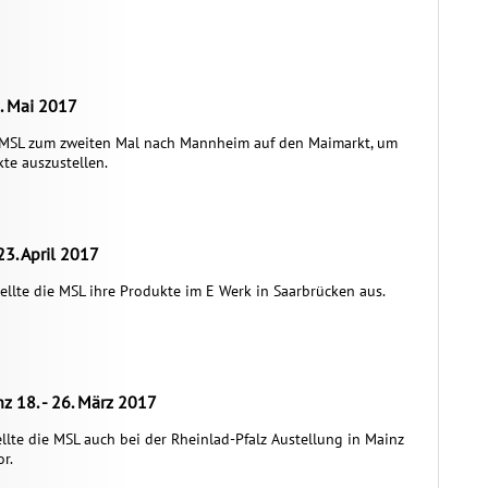
9. Mai 2017
e MSL zum zweiten Mal nach Mannheim auf den Maimarkt, um
kte auszustellen.
23. April 2017
tellte die MSL ihre Produkte im E Werk in Saarbrücken aus.
z 18. - 26. März 2017
ellte die MSL auch bei der Rheinlad-Pfalz Austellung in Mainz
r.