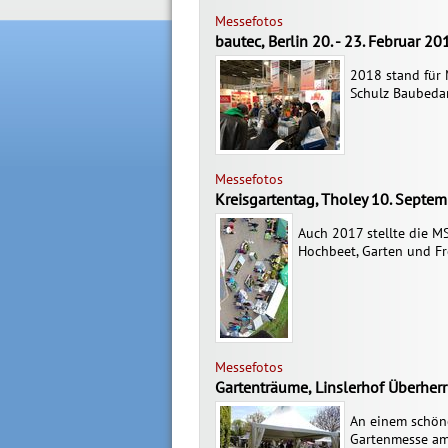
Messefotos
bautec, Berlin 20. - 23. Februar 20
2018 stand für 
Schulz Baubedar
Messefotos
Kreisgartentag, Tholey 10. Septe
Auch 2017 stellte die M
Hochbeet, Garten und Fr
Messefotos
Gartenträume, Linslerhof Überherr
An einem schöne
Gartenmesse am 