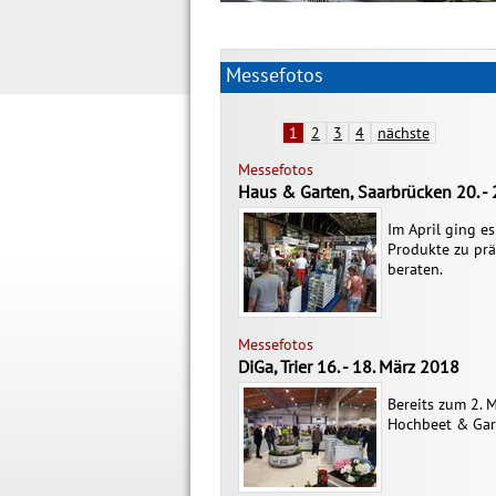
Messefotos
1
2
3
4
nächste
Messefotos
Haus & Garten, Saarbrücken 20. - 
Im April ging e
Produkte zu prä
beraten.
Messefotos
DiGa, Trier 16. - 18. März 2018
Bereits zum 2. M
Hochbeet & Gar