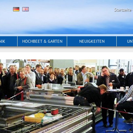
Startseite
NIK
HOCHBEET & GARTEN
NEUIGKEITEN
UN