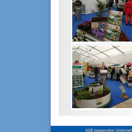
AGB (gegenüber Unterne